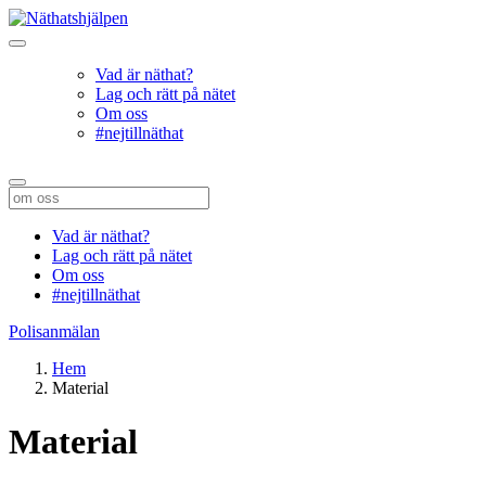
Vad är näthat?
Lag och rätt på nätet
Om oss
#nejtillnäthat
Vad är näthat?
Lag och rätt på nätet
Om oss
#nejtillnäthat
Polisanmälan
Hem
Material
Material